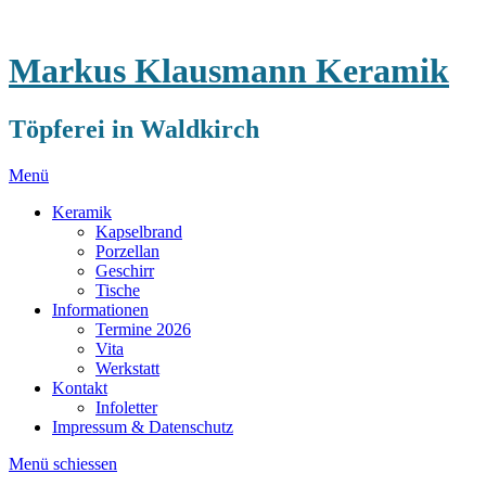
Markus Klausmann Keramik
Töpferei in Waldkirch
Menü
Keramik
Kapselbrand
Porzellan
Geschirr
Tische
Informationen
Termine 2026
Vita
Werkstatt
Kontakt
Infoletter
Impressum & Datenschutz
Menü schiessen